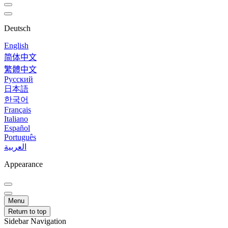
Deutsch
English
简体中文
繁體中文
Русский
日本語
한국어
Français
Italiano
Español
Português
العربية
Appearance
Menu
Return to top
Sidebar Navigation