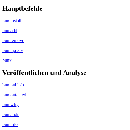
Hauptbefehle
bun install
bun add
bun remove
bun update
bunx
Veröffentlichen und Analyse
bun publish
bun outdated
bun why
bun audit
bun info