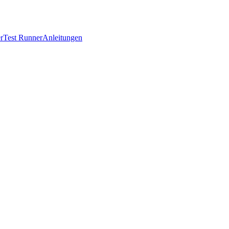
r
Test Runner
Anleitungen