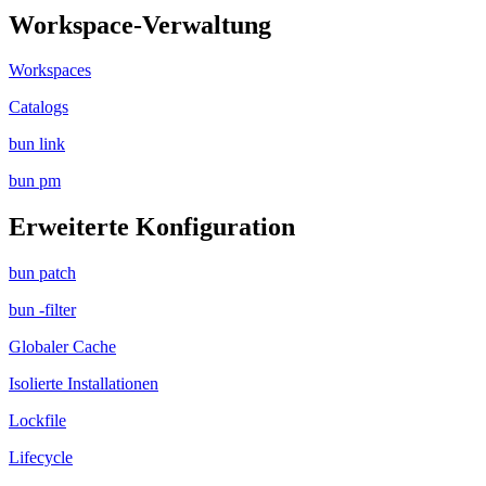
Workspace-Verwaltung
Workspaces
Catalogs
bun link
bun pm
Erweiterte Konfiguration
bun patch
bun -filter
Globaler Cache
Isolierte Installationen
Lockfile
Lifecycle