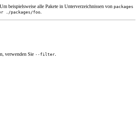
Um beispielsweise alle Pakete in Unterverzeichnissen von
packages
.
er ./packages/foo
ren, verwenden Sie
.
--filter