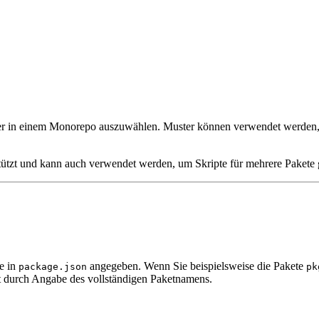
er in einem Monorepo auszuwählen. Muster können verwendet werden, 
tützt und kann auch verwendet werden, um Skripte für mehrere Pakete g
e in
angegeben. Wenn Sie beispielsweise die Pakete
package.json
pk
t durch Angabe des vollständigen Paketnamens.