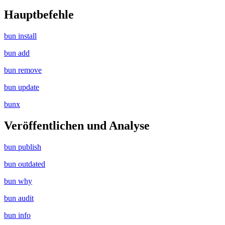
Hauptbefehle
bun install
bun add
bun remove
bun update
bunx
Veröffentlichen und Analyse
bun publish
bun outdated
bun why
bun audit
bun info