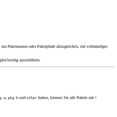
um Paketnamen oder Paketpfade abzugleichen, mit vollständiger
leichzeitig auszuführen.
,
und
haben, können Sie alle Pakete mit
g-a
pkg-b
other
*