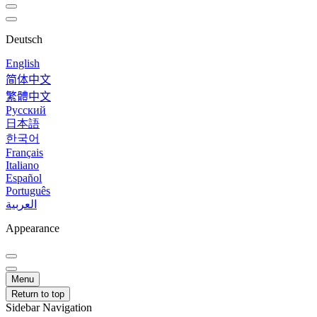
Deutsch
English
简体中文
繁體中文
Русский
日本語
한국어
Français
Italiano
Español
Português
العربية
Appearance
Menu
Return to top
Sidebar Navigation