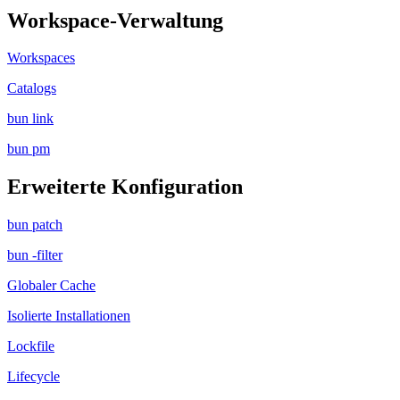
Workspace-Verwaltung
Workspaces
Catalogs
bun link
bun pm
Erweiterte Konfiguration
bun patch
bun -filter
Globaler Cache
Isolierte Installationen
Lockfile
Lifecycle