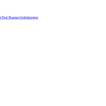
r
Test Runner
Anleitungen