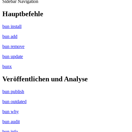
Sidebar Navigation
Hauptbefehle
bun install
bun add
bun remove
bun update
bunx
Veröffentlichen und Analyse
bun publish
bun outdated
bun why
bun audit
bun info