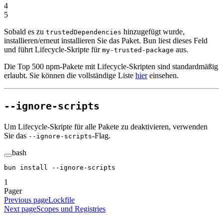
4
5
Sobald es zu
hinzugefügt wurde,
trustedDependencies
installieren/erneut installieren Sie das Paket. Bun liest dieses Feld
und führt Lifecycle-Skripte für
aus.
my-trusted-package
Die Top 500 npm-Pakete mit Lifecycle-Skripten sind standardmäßig
erlaubt. Sie können die vollständige Liste
hier
einsehen.
--ignore-scripts
Um Lifecycle-Skripte für alle Pakete zu deaktivieren, verwenden
Sie das
-Flag.
--ignore-scripts
bash
bun
 install
 --ignore-scripts
1
Pager
Previous page
Lockfile
Next page
Scopes und Registries