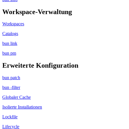
Workspace-Verwaltung
Workspaces
Catalogs
bun link
bun pm
Erweiterte Konfiguration
bun patch
bun -filter
Globaler Cache
Isolierte Installationen
Lockfile
Lifecycle