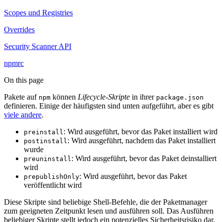
Scopes und Registries
Overrides
Security Scanner API
npmrc
On this page
Pakete auf
können
Lifecycle-Skripte
in ihrer
npm
package.json
definieren. Einige der häufigsten sind unten aufgeführt, aber es gibt
viele andere
.
: Wird ausgeführt, bevor das Paket installiert wird
preinstall
: Wird ausgeführt, nachdem das Paket installiert
postinstall
wurde
: Wird ausgeführt, bevor das Paket deinstalliert
preuninstall
wird
: Wird ausgeführt, bevor das Paket
prepublishOnly
veröffentlicht wird
Diese Skripte sind beliebige Shell-Befehle, die der Paketmanager
zum geeigneten Zeitpunkt lesen und ausführen soll. Das Ausführen
beliebiger Skripte stellt jedoch ein potenzielles Sicherheitsrisiko dar,