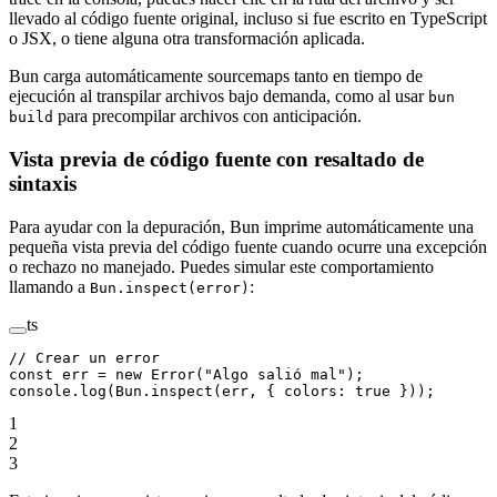
llevado al código fuente original, incluso si fue escrito en TypeScript
o JSX, o tiene alguna otra transformación aplicada.
Bun carga automáticamente sourcemaps tanto en tiempo de
ejecución al transpilar archivos bajo demanda, como al usar
bun
para precompilar archivos con anticipación.
build
Vista previa de código fuente con resaltado de
sintaxis
Para ayudar con la depuración, Bun imprime automáticamente una
pequeña vista previa del código fuente cuando ocurre una excepción
o rechazo no manejado. Puedes simular este comportamiento
llamando a
:
Bun.inspect(error)
ts
// Crear un error
const
 err
 =
 new
 Error
(
"Algo salió mal"
);
console.
log
(Bun.
inspect
(err, { colors: 
true
 }));
1
2
3