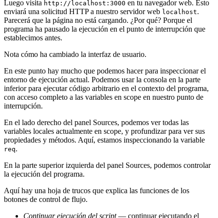
Luego visita
en tu navegador web. Esto
http://localhost:3000
enviará una solicitud HTTP a nuestro servidor web
.
localhost
Parecerá que la página no está cargando. ¿Por qué? Porque el
programa ha pausado la ejecución en el punto de interrupción que
establecimos antes.
Nota cómo ha cambiado la interfaz de usuario.
En este punto hay mucho que podemos hacer para inspeccionar el
entorno de ejecución actual. Podemos usar la consola en la parte
inferior para ejecutar código arbitrario en el contexto del programa,
con acceso completo a las variables en scope en nuestro punto de
interrupción.
En el lado derecho del panel Sources, podemos ver todas las
variables locales actualmente en scope, y profundizar para ver sus
propiedades y métodos. Aquí, estamos inspeccionando la variable
.
req
En la parte superior izquierda del panel Sources, podemos controlar
la ejecución del programa.
Aquí hay una hoja de trucos que explica las funciones de los
botones de control de flujo.
Continuar ejecución del script
— continuar ejecutando el