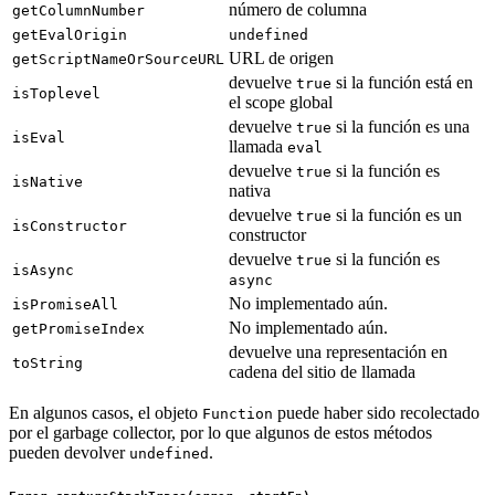
número de columna
getColumnNumber
getEvalOrigin
undefined
URL de origen
getScriptNameOrSourceURL
devuelve
si la función está en
true
isToplevel
el scope global
devuelve
si la función es una
true
isEval
llamada
eval
devuelve
si la función es
true
isNative
nativa
devuelve
si la función es un
true
isConstructor
constructor
devuelve
si la función es
true
isAsync
async
No implementado aún.
isPromiseAll
No implementado aún.
getPromiseIndex
devuelve una representación en
toString
cadena del sitio de llamada
En algunos casos, el objeto
puede haber sido recolectado
Function
por el garbage collector, por lo que algunos de estos métodos
pueden devolver
.
undefined