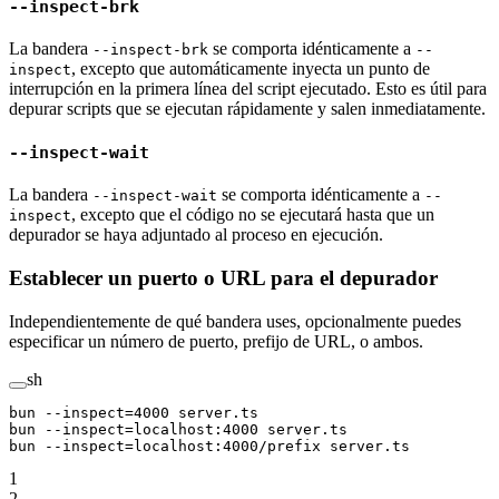
--inspect-brk
La bandera
se comporta idénticamente a
--inspect-brk
--
, excepto que automáticamente inyecta un punto de
inspect
interrupción en la primera línea del script ejecutado. Esto es útil para
depurar scripts que se ejecutan rápidamente y salen inmediatamente.
--inspect-wait
La bandera
se comporta idénticamente a
--inspect-wait
--
, excepto que el código no se ejecutará hasta que un
inspect
depurador se haya adjuntado al proceso en ejecución.
Establecer un puerto o URL para el depurador
Independientemente de qué bandera uses, opcionalmente puedes
especificar un número de puerto, prefijo de URL, o ambos.
sh
bun
 --inspect=4000
 server.ts
bun
 --inspect=localhost:4000
 server.ts
bun
 --inspect=localhost:4000/prefix
 server.ts
1
2