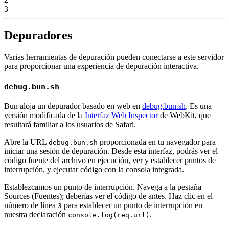
3
Depuradores
Varias herramientas de depuración pueden conectarse a este servidor
para proporcionar una experiencia de depuración interactiva.
debug.bun.sh
Bun aloja un depurador basado en web en
debug.bun.sh
. Es una
versión modificada de la
Interfaz Web Inspector
de WebKit, que
resultará familiar a los usuarios de Safari.
Abre la URL
proporcionada en tu navegador para
debug.bun.sh
iniciar una sesión de depuración. Desde esta interfaz, podrás ver el
código fuente del archivo en ejecución, ver y establecer puntos de
interrupción, y ejecutar código con la consola integrada.
Establezcamos un punto de interrupción. Navega a la pestaña
Sources (Fuentes); deberías ver el código de antes. Haz clic en el
número de línea
para establecer un punto de interrupción en
3
nuestra declaración
.
console.log(req.url)