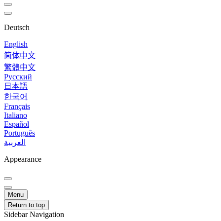
Deutsch
English
简体中文
繁體中文
Русский
日本語
한국어
Français
Italiano
Español
Português
العربية
Appearance
Menu
Return to top
Sidebar Navigation