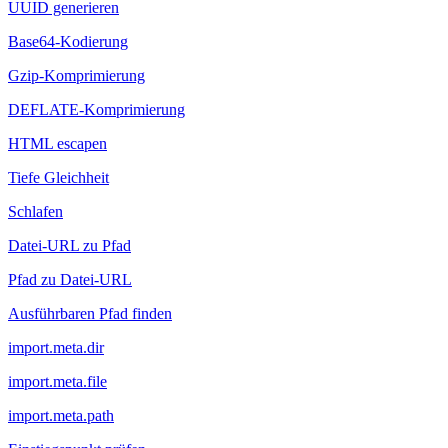
UUID generieren
Base64-Kodierung
Gzip-Komprimierung
DEFLATE-Komprimierung
HTML escapen
Tiefe Gleichheit
Schlafen
Datei-URL zu Pfad
Pfad zu Datei-URL
Ausführbaren Pfad finden
import.meta.dir
import.meta.file
import.meta.path