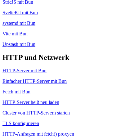
StricJS mit Bun
SvelteKit mit Bun
systemd mit Bun
Vite mit Bun
Upstash mit Bun
HTTP und Netzwerk
HTTP-Server mit Bun
Einfacher HTTP-Server mit Bun
Fetch mit Bun
HTTP-Server heiß neu laden
Cluster von HTTP-Servern starten
TLS konfigurieren
HTTP-Anfragen mit fetch() proxyen