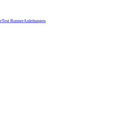
r
Test Runner
Anleitungen