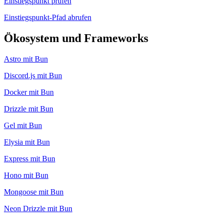
Einstiegspunkt prüfen
Einstiegspunkt-Pfad abrufen
Ökosystem und Frameworks
Astro mit Bun
Discord.js mit Bun
Docker mit Bun
Drizzle mit Bun
Gel mit Bun
Elysia mit Bun
Express mit Bun
Hono mit Bun
Mongoose mit Bun
Neon Drizzle mit Bun