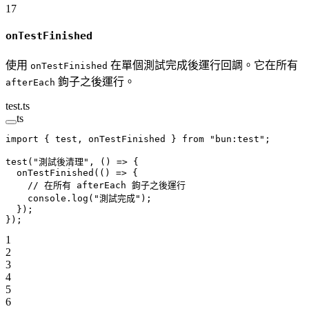
17
onTestFinished
使用
在單個測試完成後運行回調。它在所有
onTestFinished
鉤子之後運行。
afterEach
test.ts
ts
import
 { test, onTestFinished } 
from
 "bun:test"
;
test
(
"測試後清理"
, () 
=>
 {
  onTestFinished
(() 
=>
 {
    // 在所有 afterEach 鉤子之後運行
    console.
log
(
"測試完成"
);
  });
});
1
2
3
4
5
6