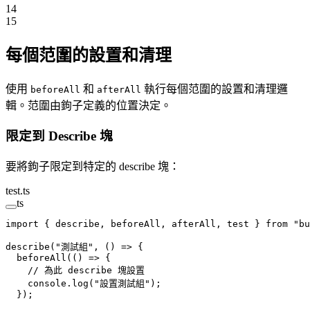
14
15
每個范圍的設置和清理
使用
和
執行每個范圍的設置和清理邏
beforeAll
afterAll
輯。范圍由鉤子定義的位置決定。
限定到 Describe 塊
要將鉤子限定到特定的 describe 塊：
test.ts
ts
import
 { describe, beforeAll, afterAll, test } 
from
 "bu
describe
(
"測試組"
, () 
=>
 {
  beforeAll
(() 
=>
 {
    // 為此 describe 塊設置
    console.
log
(
"設置測試組"
);
  });