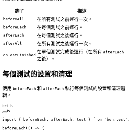
鉤子
描述
beforeAll
在所有測試之前運行一次。
beforeEach
在每個測試之前運行。
afterEach
在每個測試之後運行。
afterAll
在所有測試之後運行一次。
在單個測試完成後運行（在所有
afterEach
onTestFinished
之後）。
每個測試的設置和清理
使用
和
執行每個測試的設置和清理邏
beforeEach
afterEach
輯。
test.ts
ts
import
 { beforeEach, afterEach, test } 
from
 "bun:test"
;
beforeEach
(() 
=>
 {