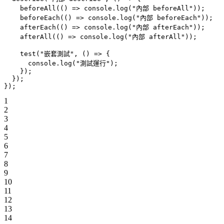
    beforeAll
(() 
=>
 console.
log
(
"內部 beforeAll"
));
    beforeEach
(() 
=>
 console.
log
(
"內部 beforeEach"
));
    afterEach
(() 
=>
 console.
log
(
"內部 afterEach"
));
    afterAll
(() 
=>
 console.
log
(
"內部 afterAll"
));
    test
(
"嵌套測試"
, () 
=>
 {
      console.
log
(
"測試運行"
);
    });
  });
});
1
2
3
4
5
6
7
8
9
10
11
12
13
14