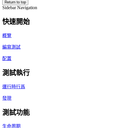
Return to top
Sidebar Navigation
快速開始
概覽
編寫測試
配置
測試執行
運行時行爲
發現
測試功能
生命周期