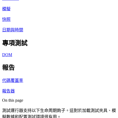
模擬
快照
日期與時間
專項測試
DOM
報告
代碼覆蓋率
報告器
On this page
測試運行器支持以下生命周期鉤子。這對於加載測試夾具、模
擬數據和配置測試環境很有用。