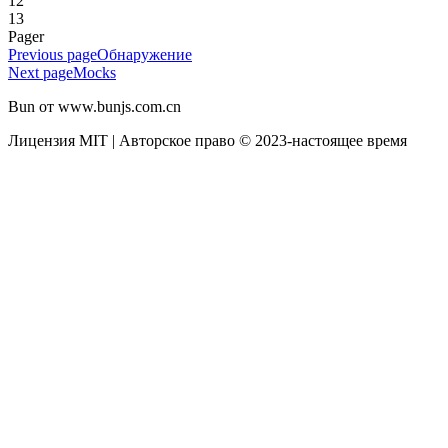
12
13
Pager
Previous page
Обнаружение
Next page
Mocks
Bun от www.bunjs.com.cn
Лицензия MIT | Авторское право © 2023-настоящее время