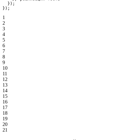
  });
});
1
2
3
4
5
6
7
8
9
10
11
12
13
14
15
16
17
18
19
20
21