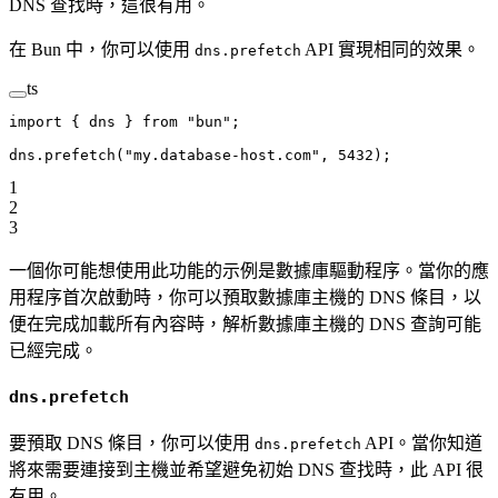
DNS 查找時，這很有用。
在 Bun 中，你可以使用
API 實現相同的效果。
dns.prefetch
ts
import
 { dns } 
from
 "bun"
;
dns.
prefetch
(
"my.database-host.com"
, 
5432
);
1
2
3
一個你可能想使用此功能的示例是數據庫驅動程序。當你的應
用程序首次啟動時，你可以預取數據庫主機的 DNS 條目，以
便在完成加載所有內容時，解析數據庫主機的 DNS 查詢可能
已經完成。
dns.prefetch
要預取 DNS 條目，你可以使用
API。當你知道
dns.prefetch
將來需要連接到主機並希望避免初始 DNS 查找時，此 API 很
有用。