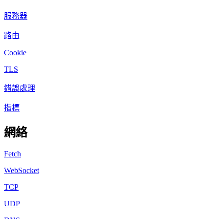
服務器
路由
Cookie
TLS
錯誤處理
指標
網絡
Fetch
WebSocket
TCP
UDP