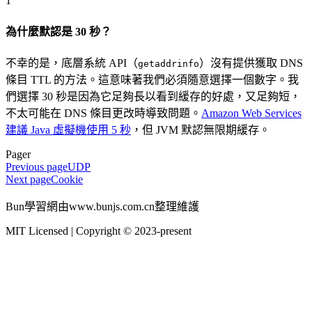
1
為什麼默認是 30 秒？
不幸的是，底層系統 API（
）沒有提供獲取 DNS
getaddrinfo
條目 TTL 的方法。這意味著我們必須隨意選擇一個數字。我
們選擇 30 秒是因為它足夠長以看到緩存的好處，又足夠短，
不太可能在 DNS 條目更改時導致問題。
Amazon Web Services
建議 Java 虛擬機使用 5 秒
，但 JVM 默認無限期緩存。
Pager
Previous page
UDP
Next page
Cookie
Bun學習網由www.bunjs.com.cn整理維護
MIT Licensed | Copyright © 2023-present