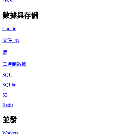
DNS
數據與存儲
Cookie
文件 I/O
流
二進制數據
SQL
SQLite
S3
Redis
並發
Workers