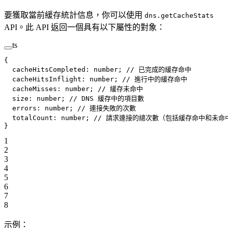
要獲取當前緩存統計信息，你可以使用
dns.getCacheStats
API。此 API 返回一個具有以下屬性的對象：
ts
{
  cacheHitsCompleted
: number; 
// 已完成的緩存命中
  cacheHitsInflight
: number; 
// 進行中的緩存命中
  cacheMisses
: number; 
// 緩存未命中
  size
: number; 
// DNS 緩存中的項目數
  errors
: number; 
// 連接失敗的次數
  totalCount
: number; 
// 請求連接的總次數（包括緩存命中和未命
}
1
2
3
4
5
6
7
8
示例：