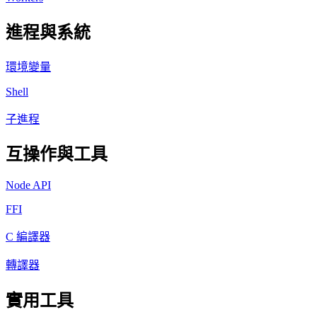
進程與系統
環境變量
Shell
子進程
互操作與工具
Node API
FFI
C 編譯器
轉譯器
實用工具