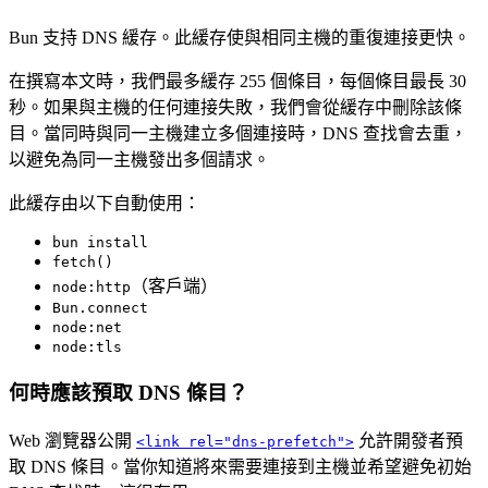
Bun 支持 DNS 緩存。此緩存使與相同主機的重復連接更快。
在撰寫本文時，我們最多緩存 255 個條目，每個條目最長 30
秒。如果與主機的任何連接失敗，我們會從緩存中刪除該條
目。當同時與同一主機建立多個連接時，DNS 查找會去重，
以避免為同一主機發出多個請求。
此緩存由以下自動使用：
bun install
fetch()
（客戶端）
node:http
Bun.connect
node:net
node:tls
何時應該預取 DNS 條目？
Web 瀏覽器公開
允許開發者預
<link rel="dns-prefetch">
取 DNS 條目。當你知道將來需要連接到主機並希望避免初始