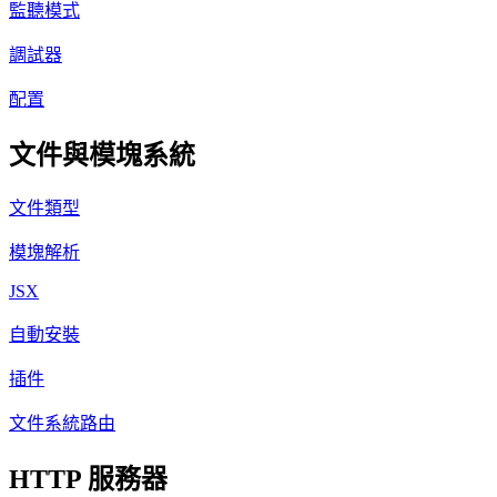
監聽模式
調試器
配置
文件與模塊系統
文件類型
模塊解析
JSX
自動安裝
插件
文件系統路由
HTTP 服務器