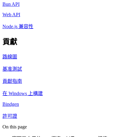
Bun API
Web API
Node.js 兼容性
貢獻
路線圖
基准測試
貢獻指南
在 Windows 上構建
Bindgen
許可證
On this page