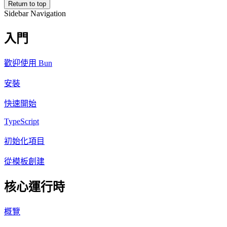
Return to top
Sidebar Navigation
入門
歡迎使用 Bun
安裝
快速開始
TypeScript
初始化項目
從模板創建
核心運行時
概覽