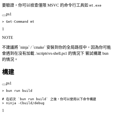
要驗證，你可以檢查僅限 MSVC 的命令行工具如
mt.exe
ps1
>
 Get-Command
 mt
1
NOTE
不建議將 `ninja` / `cmake` 安裝到你的全局路徑中，因為你可能
會遇到在沒有加載 .\scripts\vs-shell.ps1 的情況下 嘗試構建 bun
的情況。
構建
ps1
>
 bun run build
# 在初次 `bun run build` 之後，你可以使用以下命令構建
>
 ninja 
-
Cbuild
/
debug
1