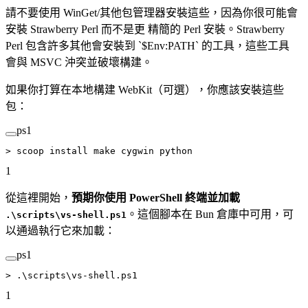
請不要使用 WinGet/其他包管理器安裝這些，因為你很可能會
安裝 Strawberry Perl 而不是更 精簡的 Perl 安裝。Strawberry
Perl 包含許多其他會安裝到 `$Env:PATH` 的工具，這些工具
會與 MSVC 沖突並破壞構建。
如果你打算在本地構建 WebKit（可選），你應該安裝這些
包：
ps1
>
 scoop install make cygwin python
1
從這裡開始，
預期你使用 PowerShell 終端並加載
。這個腳本在 Bun 倉庫中可用，可
.\scripts\vs-shell.ps1
以通過執行它來加載：
ps1
>
 .\scripts\vs
-
shell.ps1
1