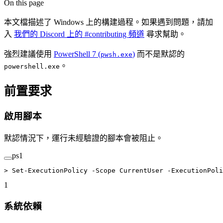
On this page
本文檔描述了 Windows 上的構建過程。如果遇到問題，請加
入
我們的 Discord 上的 #contributing 頻道
尋求幫助。
強烈建議使用
PowerShell 7 (
)
而不是默認的
pwsh.exe
。
powershell.exe
前置要求
啟用腳本
默認情況下，運行未經驗證的腳本會被阻止。
ps1
>
 Set-ExecutionPolicy
 -
Scope CurrentUser 
-
ExecutionPoli
1
系統依賴