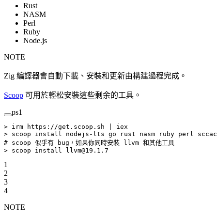
Rust
NASM
Perl
Ruby
Node.js
NOTE
Zig 編譯器會自動下載、安裝和更新由構建過程完成。
Scoop
可用於輕松安裝這些剩余的工具。
ps1
>
 irm https:
//
get.scoop.sh 
|
 iex
>
 scoop install nodejs
-
lts go rust nasm ruby perl sccac
# scoop 似乎有 bug，如果你同時安裝 llvm 和其他工具
>
 scoop install llvm@19.1.7
1
2
3
4
NOTE