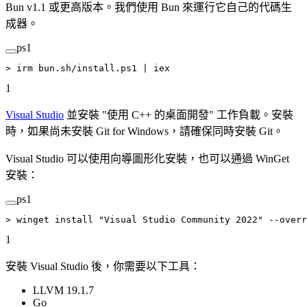
Bun v1.1 或更高版本。我們使用 Bun 來運行它自己的代碼生
成器。
ps1
>
 irm bun.sh
/
install.ps1 
|
 iex
1
Visual Studio
並安裝 "使用 C++ 的桌面開發" 工作負載。安裝
時，如果尚未安裝 Git for Windows，請確保同時安裝 Git。
Visual Studio 可以使用向導圖形化安裝，也可以通過 WinGet
安裝：
ps1
>
 winget install 
"Visual Studio Community 2022"
 --
overr
1
安裝 Visual Studio 後，你需要以下工具：
LLVM 19.1.7
Go