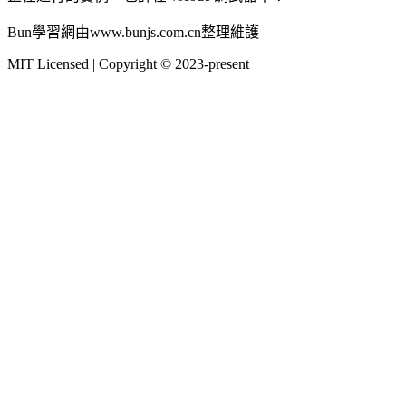
Bun學習網由www.bunjs.com.cn整理維護
MIT Licensed | Copyright © 2023-present