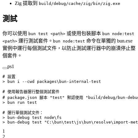
Zig 提取到
build/debug/cache/zig/bin/zig.exe
測試
你可以使用
或使用包裝腳本
bun test <path>
bun node:test
運行測試套件。
命令在單獨的 bun.exe
<path>
bun node:test
實例中運行每個測試文件，以防止測試運行器中的崩潰停止整
個套件。
ps1
# 設置
>
 bun i 
--
cwd packages\bun
-
internal
-
test
# 使用報告器運行整個測試套件
# package.json 腳本 "test" 默認使用 "build/debug/bun-debu
>
 bun run test
# 運行單個測試文件：
>
 bun
-
debug test node\fs
>
 bun
-
debug test 
"C:\bun\test\js\bun\resolve\import-met
1
2