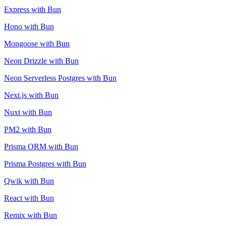
Express with Bun
Hono with Bun
Mongoose with Bun
Neon Drizzle with Bun
Neon Serverless Postgres with Bun
Next.js with Bun
Nuxt with Bun
PM2 with Bun
Prisma ORM with Bun
Prisma Postgres with Bun
Qwik with Bun
React with Bun
Remix with Bun