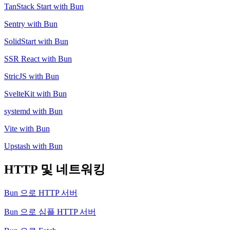
TanStack Start with Bun
Sentry with Bun
SolidStart with Bun
SSR React with Bun
StricJS with Bun
SvelteKit with Bun
systemd with Bun
Vite with Bun
Upstash with Bun
HTTP 및 네트워킹
Bun 으로 HTTP 서버
Bun 으로 심플 HTTP 서버