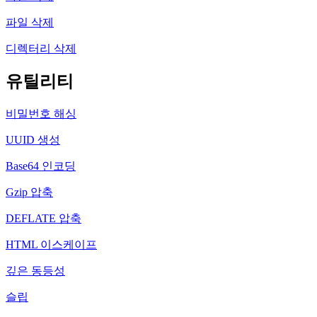
파일 삭제
디렉터리 삭제
유틸리티
비밀번호 해싱
UUID 생성
Base64 인코딩
Gzip 압축
DEFLATE 압축
HTML 이스케이프
깊은 동등성
슬립