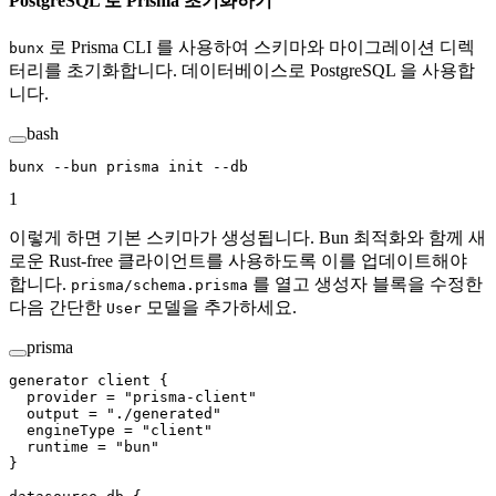
PostgreSQL 로 Prisma 초기화하기
로 Prisma CLI 를 사용하여 스키마와 마이그레이션 디렉
bunx
터리를 초기화합니다. 데이터베이스로 PostgreSQL 을 사용합
니다.
bash
bunx
 --bun
 prisma
 init
 --db
1
이렇게 하면 기본 스키마가 생성됩니다. Bun 최적화와 함께 새
로운 Rust-free 클라이언트를 사용하도록 이를 업데이트해야
합니다.
를 열고 생성자 블록을 수정한
prisma/schema.prisma
다음 간단한
모델을 추가하세요.
User
prisma
generator
 client
 {
  provider 
=
 "prisma-client"
  output 
=
 "./generated"
  engineType 
=
 "client"
  runtime 
=
 "bun"
}