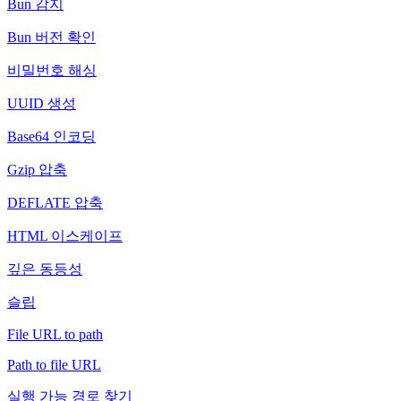
Bun 감지
Bun 버전 확인
비밀번호 해싱
UUID 생성
Base64 인코딩
Gzip 압축
DEFLATE 압축
HTML 이스케이프
깊은 동등성
슬립
File URL to path
Path to file URL
실행 가능 경로 찾기