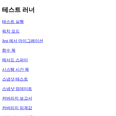
테스트 러너
테스트 실행
워치 모드
Jest 에서 마이그레이션
함수 목
메서드 스파이
시스템 시간 목
스냅샷 테스트
스냅샷 업데이트
커버리지 보고서
커버리지 임계값