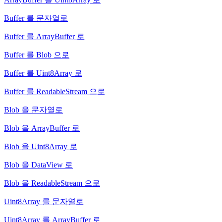
Buffer 를 문자열로
Buffer 를 ArrayBuffer 로
Buffer 를 Blob 으로
Buffer 를 Uint8Array 로
Buffer 를 ReadableStream 으로
Blob 을 문자열로
Blob 을 ArrayBuffer 로
Blob 을 Uint8Array 로
Blob 을 DataView 로
Blob 을 ReadableStream 으로
Uint8Array 를 문자열로
Uint8Array 를 ArrayBuffer 로