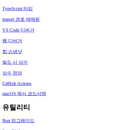
TypeScript 타입
import 경로 재매핑
VS Code 디버거
웹 디버거
힙 스냅샷
빌드 시 상수
상수 정의
GitHub Actions
macOS 에서 코드서명
유틸리티
Bun 업그레이드