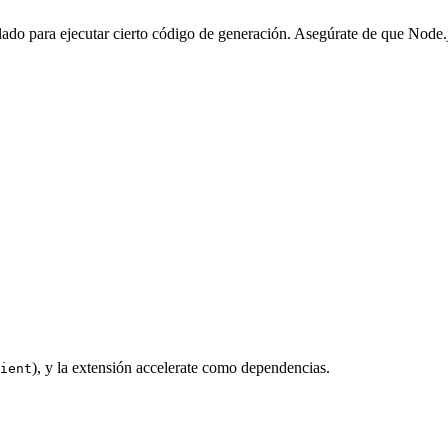
do para ejecutar cierto código de generación. Asegúrate de que Node.j
), y la extensión accelerate como dependencias.
ient