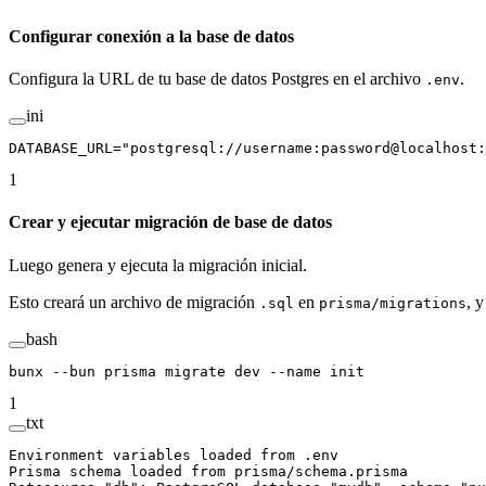
Configurar conexión a la base de datos
Configura la URL de tu base de datos Postgres en el archivo
.
.env
ini
DATABASE_URL
=
"postgresql://username:password@localhost:
1
Crear y ejecutar migración de base de datos
Luego genera y ejecuta la migración inicial.
Esto creará un archivo de migración
en
, 
.sql
prisma/migrations
bash
bunx
 --bun
 prisma
 migrate
 dev
 --name
 init
1
txt
Environment variables loaded from .env
Prisma schema loaded from prisma/schema.prisma