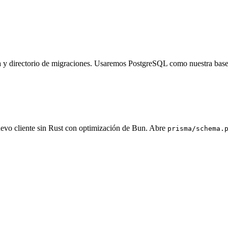
a y directorio de migraciones. Usaremos PostgreSQL como nuestra base
uevo cliente sin Rust con optimización de Bun. Abre
prisma/schema.