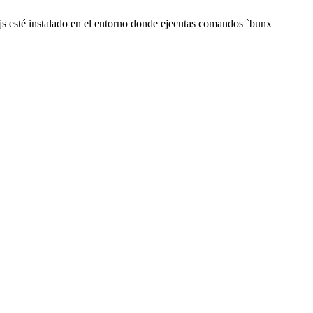
s esté instalado en el entorno donde ejecutas comandos `bunx