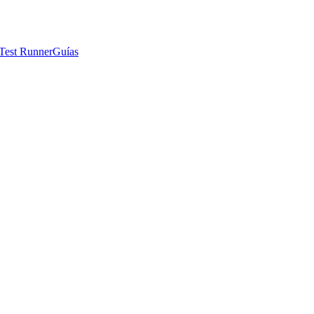
Test Runner
Guías