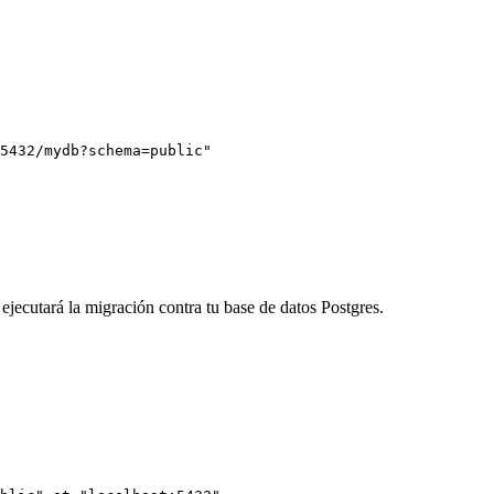
5432/mydb?schema=public"
y ejecutará la migración contra tu base de datos Postgres.