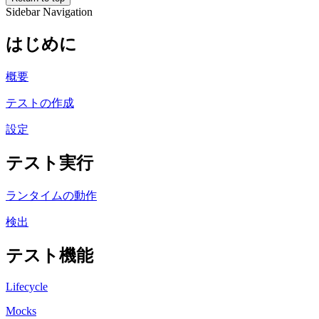
Sidebar Navigation
はじめに
概要
テストの作成
設定
テスト実行
ランタイムの動作
検出
テスト機能
Lifecycle
Mocks