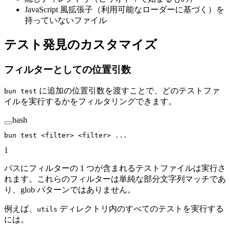
JavaScript 風拡張子（利用可能なローダーに基づく）を
持っていないファイル
テスト発見のカスタマイズ
フィルターとしての位置引数
に追加の位置引数を渡すことで、どのテストファ
bun test
イルを実行するかをフィルタリングできます。
bash
bun
 test
 <
filte
r
>
 <
filte
r
>
 ...
1
パスにフィルターの 1 つが含まれるテストファイルは実行さ
れます。これらのフィルターは単純な部分文字列マッチであ
り、glob パターンではありません。
例えば、
ディレクトリ内のすべてのテストを実行する
utils
には。