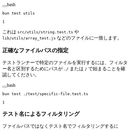
bash
bun
 test
 utils
1
これは
や
src/utils/string.test.ts
などのファイルに一致します。
lib/utils/array_test.js
正確なファイルパスの指定
テストランナーで特定のファイルを実行するには、フィルタ
ー名と区別するためにパスが
または
で始まることを確
./
/
認してください。
bash
bun
 test
 ./test/specific-file.test.ts
1
テスト名によるフィルタリング
ファイルパスではなくテスト名でフィルタリングするに