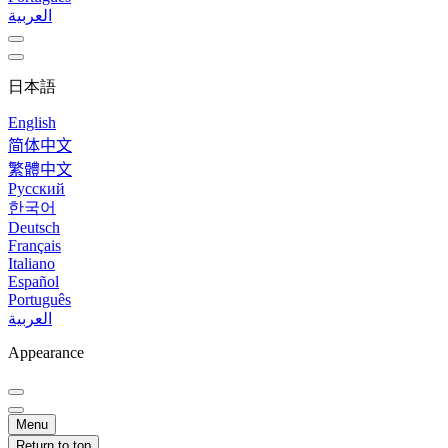
العربية
日本語
English
简体中文
繁體中文
Русский
한국어
Deutsch
Français
Italiano
Español
Português
العربية
Appearance
Menu
Return to top