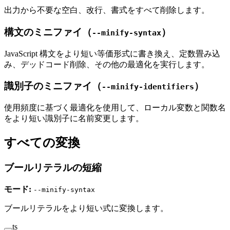
出力から不要な空白、改行、書式をすべて削除します。
構文のミニファイ（
）
--minify-syntax
JavaScript 構文をより短い等価形式に書き換え、定数畳み込
み、デッドコード削除、その他の最適化を実行します。
識別子のミニファイ（
）
--minify-identifiers
使用頻度に基づく最適化を使用して、ローカル変数と関数名
をより短い識別子に名前変更します。
すべての変換
ブールリテラルの短縮
モード:
--minify-syntax
ブールリテラルをより短い式に変換します。
ts