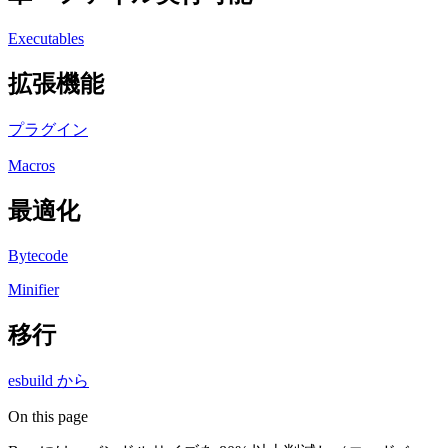
Executables
拡張機能
プラグイン
Macros
最適化
Bytecode
Minifier
移行
esbuild から
On this page