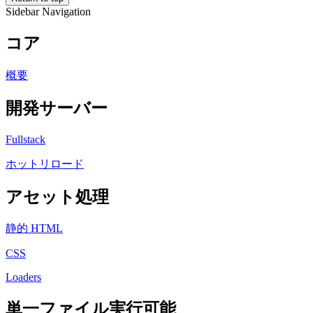
Sidebar Navigation
コア
概要
開発サーバー
Fullstack
ホットリロード
アセット処理
静的 HTML
CSS
Loaders
単一ファイル実行可能