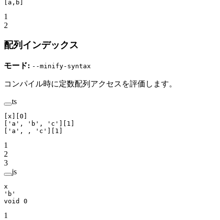
[a,b]
1
2
配列インデックス
モード:
--minify-syntax
コンパイル時に定数配列アクセスを評価します。
ts
[x][
0
]
[
'a'
, 
'b'
, 
'c'
][
1
]
[
'a'
, , 
'c'
][
1
]
1
2
3
js
x
'b'
void
 0
1