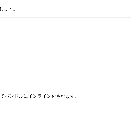
イルします。
ェクトとしてバンドルにインライン化されます。