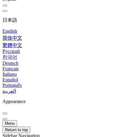
日本語
English
简体中文
繁體中文
Русский
한국어
Deutsch
Français
Italiano
Español
Português
العربية
Appearance
Menu
Return to top
Sidebar Navigation