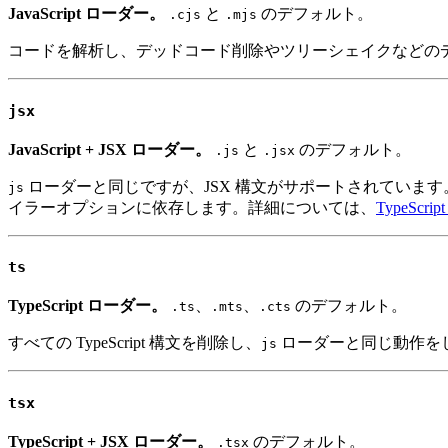
JavaScript ローダー。
と
のデフォルト。
.cjs
.mjs
コードを解析し、デッドコード削除やツリーシェイクなどのデ
jsx
JavaScript + JSX ローダー。
と
のデフォルト。
.js
.jsx
ローダーと同じですが、JSX 構文がサポートされています。デ
js
イラーオプションに依存します。詳細については、
TypeSc
ts
TypeScript ローダー。
、
、
のデフォルト。
.ts
.mts
.cts
すべての TypeScript 構文を削除し、
ローダーと同じ動作をし
js
tsx
TypeScript + JSX ローダー。
のデフォルト。
.tsx