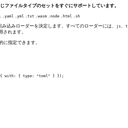
じファイルタイプのセットをすぐにサポートしています。
l
.yaml
.yml
.txt
.wasm
.node
.html
.sh
る組み込みローダーを決定します。すべてのローダーには、
、
js
t
使用されます。
的に指定できます。
{ with: { type: 
"toml"
 } });