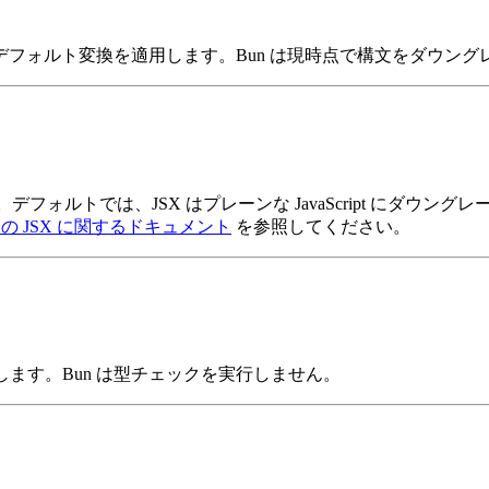
フォルト変換を適用します。Bun は現時点で構文をダウン
フォルトでは、JSX はプレーンな JavaScript にダウン
ript の JSX に関するドキュメント
を参照してください。
ます。Bun は型チェックを実行しません。