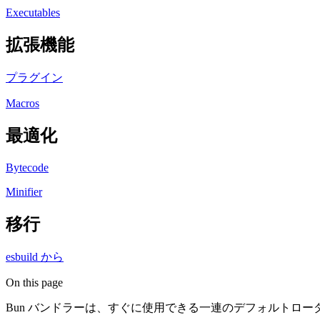
Executables
拡張機能
プラグイン
Macros
最適化
Bytecode
Minifier
移行
esbuild から
On this page
Bun バンドラーは、すぐに使用できる一連のデフォルトロ