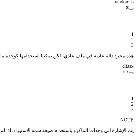
random.ts
ts
1
2
3
هذه مجرد دالة عادية في ملف عادي، لكن يمكننا استخدامها كوحدة ماك
cli.tsx
tsx
1
2
3
NOTE
يتم الإشارة إلى وحدات الماكرو باستخدام صيغة سمة الاستيراد. إذا لم تكن قد رأيت هذه الصيغة من قبل، فهي مقترح