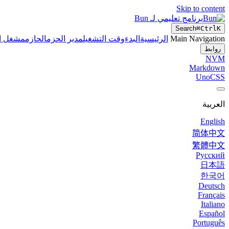
Skip to content
برنامج تعليمي لـ Bun
Search
⌘
Ctrl
K
Main Navigation
الرئيسية
البدء
وقت التشغيل
مدير الحزم
الحازم
مشغل ال
روابط
NVM
Markdown
UnoCSS
العربية
English
简体中文
繁體中文
Русский
日本語
한국어
Deutsch
Français
Italiano
Español
Português