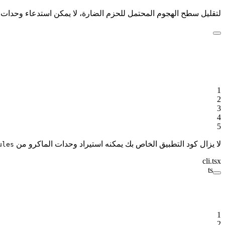
لتقليل سطح الهجوم المحتمل للحزم الضارة، لا يمكن استدعاء وحدات
1
2
3
4
5
لا يزال كود التطبيق الخاص بك يمكنه استيراد وحدات الماكرو من
ules
cli.tsx
ts
1
2