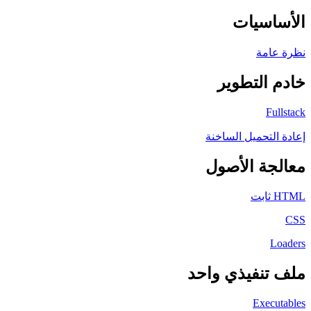
الأساسيات
نظرة عامة
خادم التطوير
Fullstack
إعادة التحميل الساخنة
معالجة الأصول
HTML ثابت
CSS
Loaders
ملف تنفيذي واحد
Executables