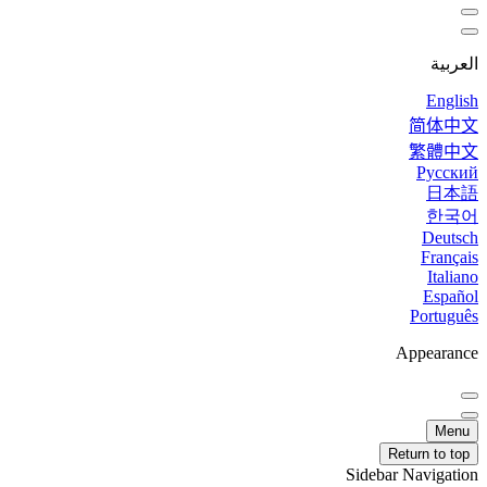
العربية
English
简体中文
繁體中文
Русский
日本語
한국어
Deutsch
Français
Italiano
Español
Português
Appearance
Menu
Return to top
Sidebar Navigation