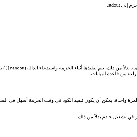
ى stdout.
بدلاً من ذلك، يتم تنفيذها أثناء الحزمة واستدعاء الدالة (
) ي
random()
اءة من قاعدة البيانات.
رة واحدة، يمكن أن يكون تنفيذ الكود في وقت الحزمة أسهل في الصيانة.
في تشغيل خادم بدلاً من ذلك.