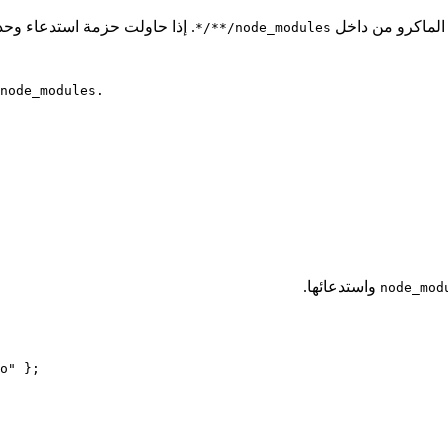
 الماكرو من داخل
. إذا حاولت حزمة استدعاء وحد
node_modules/**/*
node_modules.
واستدعائها.
node_mod
o"
 };