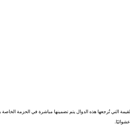
وائيًا.