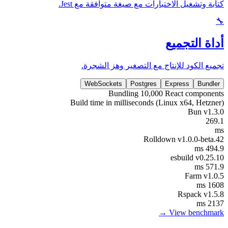
كتابة وتشغيل الاختبارات مع صيغة متوافقة مع Jest.
🔧
أداة التجميع
تجميع الكود للإنتاج مع التصغير وهز الشجرة.
WebSockets
Postgres
Express
Bundler
Bundling 10,000 React components
Build time in milliseconds (Linux x64, Hetzner)
Bun v1.3.0
269.1
ms
Rolldown v1.0.0-beta.42
494.9 ms
esbuild v0.25.10
571.9 ms
Farm v1.0.5
1608 ms
Rspack v1.5.8
2137 ms
View benchmark →