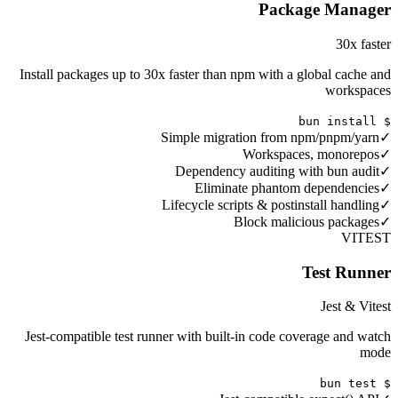
Package Manager
30x faster
Install packages up to 30x faster than npm with a global cache and
workspaces
$ bun install
Simple migration from npm/pnpm/yarn
✓
Workspaces, monorepos
✓
Dependency auditing with bun audit
✓
Eliminate phantom dependencies
✓
Lifecycle scripts & postinstall handling
✓
Block malicious packages
✓
VITEST
Test Runner
Jest & Vitest
Jest-compatible test runner with built-in code coverage and watch
mode
$ bun test