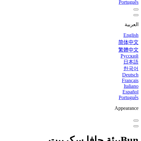
Português
العربية
English
简体中文
繁體中文
Русский
日本語
한국어
Deutsch
Français
Italiano
Español
Português
Appearance
Bun
بيئة جافا سكريبت