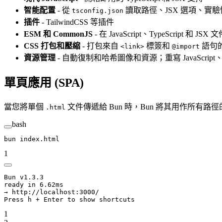
智能配置
- 從
讀取路徑、JSX 選項、實
tsconfig.json
插件
- TailwindCSS 等插件
ESM 和 CommonJS
- 在 JavaScript、TypeScript 和 J
CSS 打包和壓縮
- 打包來自
標簽和
語句的
<link>
@import
資源管理
- 自動復制和哈希圖像和資源；重寫 JavaScript
單頁應用 (SPA)
當您將單個
文件傳遞給 Bun 時，Bun 將其用作所
.html
bash
bun
 index.html
1
Bun v1.3.3
ready in 6.62ms
→ http://localhost:3000/
Press h + Enter to show shortcuts
1