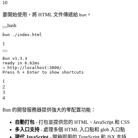
10
要開始使用，將 HTML 文件傳遞給
。
bun
bash
bun
 ./index.html
1
Bun v1.3.3
ready in 6.62ms
→ http://localhost:3000/
Press h + Enter to show shortcuts
1
2
3
4
Bun 的開發服務器提供強大的零配置功能：
自動打包
- 打包並提供您的 HTML、JavaScript 和 CSS
多入口支持
- 處理多個 HTML 入口點和 glob 入口點
現代 JavaScript
- 開箱即用的 TypeScript 和 JSX 支持