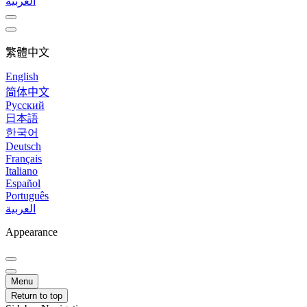
العربية
繁體中文
English
简体中文
Русский
日本語
한국어
Deutsch
Français
Italiano
Español
Português
العربية
Appearance
Menu
Return to top