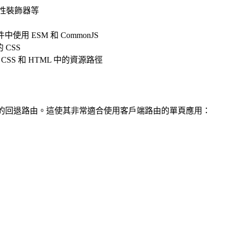
驗性裝飾器等
SX 文件中使用 ESM 和 CommonJS
 CSS
、CSS 和 HTML 中的資源路徑
有路徑的回退路由。這使其非常適合使用客戶端路由的單頁應用：